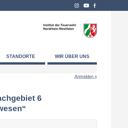
STANDORTE
WIR ÜBER UNS
Anmelden
achgebiet 6
swesen“