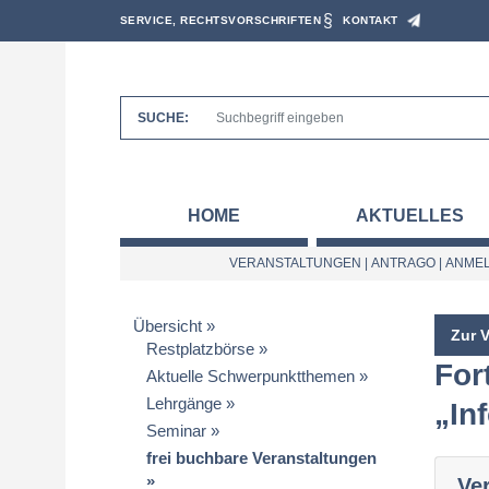
SERVICE, RECHTSVORSCHRIFTEN
KONTAKT
SUCHE:
HOME
AKTUELLES
VERANSTALTUNGEN
|
ANTRAGO
|
ANMEL
Übersicht
Zur 
Restplatzbörse
For
Aktuelle Schwerpunktthemen
Lehrgänge
„In
Seminar
frei buchbare Veranstaltungen
Ve