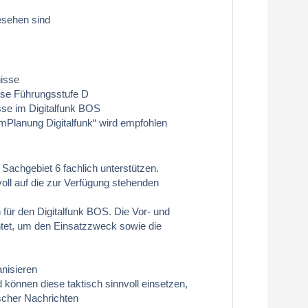
gesehen sind
isse
sse Führungsstufe D
sse im Digitalfunk BOS
mPlanung Digitalfunk“ wird empfohlen
achgebiet 6 fachlich unterstützen.
ll auf die zur Verfügung stehenden
für den Digitalfunk BOS. Die Vor- und
tet, um den Einsatzzweck sowie die
nisieren
können diese taktisch sinnvoll einsetzen,
ischer Nachrichten