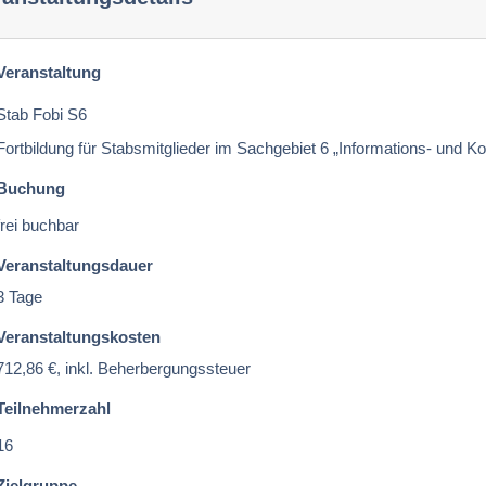
Veranstaltung
Stab Fobi S6
Fortbildung für Stabsmitglieder im Sachgebiet 6 „Informations- und
Buchung
frei buchbar
Veranstaltungsdauer
3 Tage
Veranstaltungskosten
712,86 €, inkl. Beherbergungssteuer
Teilnehmerzahl
16
Zielgruppe