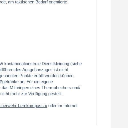
de, am taktischen Bedarf orientierte
W kontaminationsfreie Dienstkleidung (siehe
itführen des Ausgehanzuges ist nicht
 genannten Punkte erfüllt werden können.
getränke an. Für die eigene
r das Mitbringen eines Thermobechers und/
icht mehr zur Verfügung gestellt.
euerwehr-Lernkompass
oder im Internet