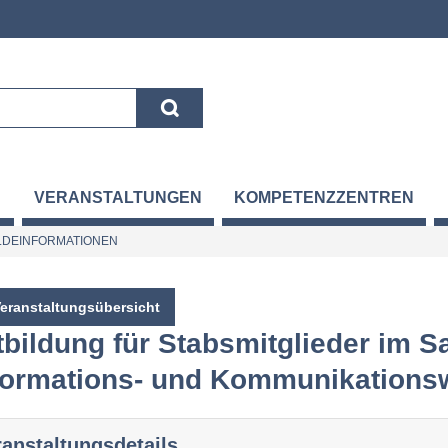
VERANSTALTUNGEN
KOMPETENZZENTREN
DEINFORMATIONEN
Veranstaltungsübersicht
tbildung für Stabsmitglieder im S
formations- und Kommunikation
ranstaltungsdetails