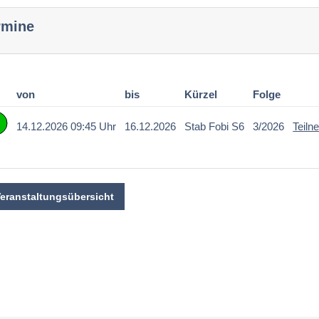
rmine
von
bis
Kürzel
Folge
14.12.2026 09:45 Uhr
16.12.2026
Stab Fobi S6
3/2026
Teiln
Veranstaltungsübersicht