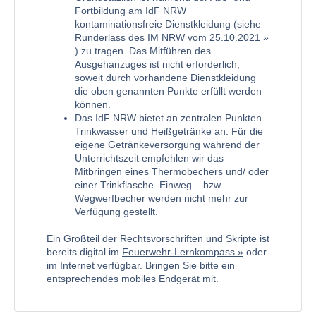
Fortbildung am IdF NRW
kontaminationsfreie Dienstkleidung (siehe
Runderlass des IM NRW vom 25.10.2021
) zu tragen. Das Mitführen des
Ausgehanzuges ist nicht erforderlich,
soweit durch vorhandene Dienstkleidung
die oben genannten Punkte erfüllt werden
können.
Das IdF NRW bietet an zentralen Punkten
Trinkwasser und Heißgetränke an. Für die
eigene Getränkeversorgung während der
Unterrichtszeit empfehlen wir das
Mitbringen eines Thermobechers und/ oder
einer Trinkflasche. Einweg – bzw.
Wegwerfbecher werden nicht mehr zur
Verfügung gestellt.
Ein Großteil der Rechtsvorschriften und Skripte ist
bereits digital im
Feuerwehr-Lernkompass
oder
im Internet verfügbar. Bringen Sie bitte ein
entsprechendes mobiles Endgerät mit.