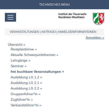
TECHNISCHES MENU
VERANSTALTUNGEN
|
ANTRAGO
|
ANMELDEINFORMATIONEN
Anmelden
Übersicht
Restplatzbörse
Aktuelle Schwerpunktthemen
Lehrgänge
Seminar
frei buchbare Veranstaltungen
Ausbildung LG 1.2
Ausbildung LG 2.1
Ausbildung LG 2.2
Gruppenführer*in
Zugführer*in
Verbandsführer*in