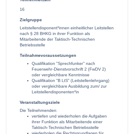
16
Zielgruppe
Leitstellendisponent*innen einheitlicher Leitstellen
nach § 28 BHKG in ihrer Funktion als
Mitarbeitende der Taktisch-Technischen
Betriebsstelle
Teilnahmevoraussetzungen
Qualifikation "Sprechfunker" nach
Feuerwehr-Dienstvorschrift 2 (FwDV 2)
oder vergleichbare Kenntnisse
Qualifikation "B LtS" (Leitstellenlehrgang)
oder vergleichbare Ausbildung zum/ zur
Leitstellendisponenten*in
Veranstaltungsziele
Die Teilnehmenden:
vertiefen und wiederholen die Aufgaben
ihrer Funktion als Mitarbeitende einer
Taktisch-Technischen Betriebsstelle
wiederholen die Rechtsgrundlagen für