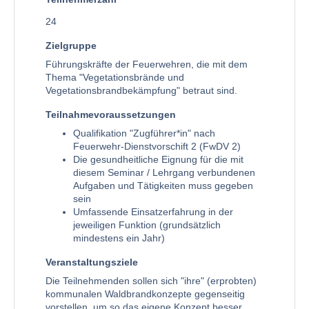
24
Zielgruppe
Führungskräfte der Feuerwehren, die mit dem
Thema "Vegetationsbrände und
Vegetationsbrandbekämpfung" betraut sind.
Teilnahmevoraussetzungen
Qualifikation "Zugführer*in" nach
Feuerwehr-Dienstvorschift 2 (FwDV 2)
Die gesundheitliche Eignung für die mit
diesem Seminar / Lehrgang verbundenen
Aufgaben und Tätigkeiten muss gegeben
sein
Umfassende Einsatzerfahrung in der
jeweiligen Funktion (grundsätzlich
mindestens ein Jahr)
Veranstaltungsziele
Die Teilnehmenden sollen sich "ihre" (erprobten)
kommunalen Waldbrandkonzepte gegenseitig
vorstellen, um so das eigene Konzept besser