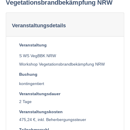
Vegetationsbrandbekämpfung NRW
Veranstaltungsdetails
Veranstaltung
S WS VegBBK NRW
Workshop Vegetationsbrandbekämpfung NRW
Buchung
kontingentiert
Veranstaltungsdauer
2 Tage
Veranstaltungskosten
475,24 €, inkl. Beherbergungssteuer
Teilnehmerzahl