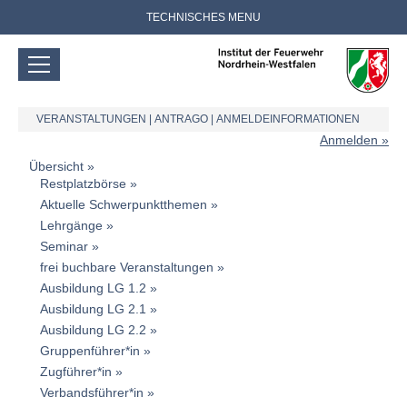
TECHNISCHES MENU
VERANSTALTUNGEN
|
ANTRAGO
|
ANMELDEINFORMATIONEN
Anmelden
Übersicht
Restplatzbörse
Aktuelle Schwerpunktthemen
Lehrgänge
Seminar
frei buchbare Veranstaltungen
Ausbildung LG 1.2
Ausbildung LG 2.1
Ausbildung LG 2.2
Gruppenführer*in
Zugführer*in
Verbandsführer*in