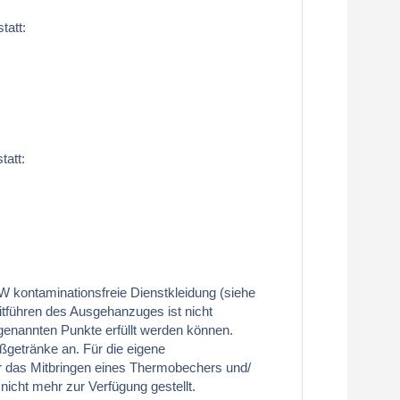
tatt:
tatt:
W kontaminationsfreie Dienstkleidung (siehe
itführen des Ausgehanzuges ist nicht
 genannten Punkte erfüllt werden können.
getränke an. Für die eigene
r das Mitbringen eines Thermobechers und/
icht mehr zur Verfügung gestellt.