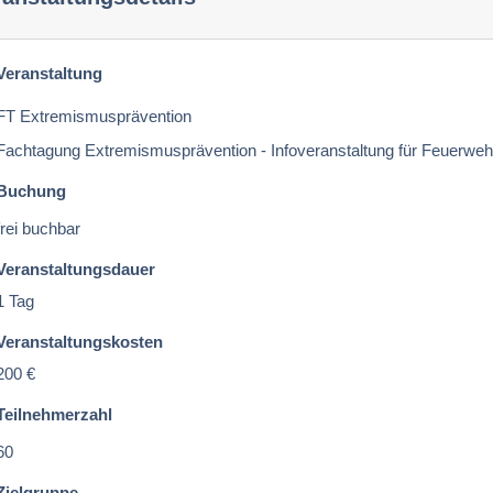
Veranstaltung
FT Extremismusprävention
Fachtagung Extremismusprävention - Infoveranstaltung für Feuerweh
Buchung
frei buchbar
Veranstaltungsdauer
1 Tag
Veranstaltungskosten
200 €
Teilnehmerzahl
60
Zielgruppe