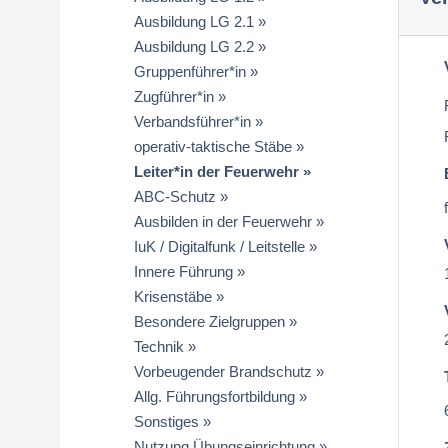
Ausbildung LG 2.1
Ausbildung LG 2.2
Gruppenführer*in
Zugführer*in
Verbandsführer*in
operativ-taktische Stäbe
Leiter*in der Feuerwehr
ABC-Schutz
Ausbilden in der Feuerwehr
IuK / Digitalfunk / Leitstelle
Innere Führung
Krisenstäbe
Besondere Zielgruppen
Technik
Vorbeugender Brandschutz
Allg. Führungsfortbildung
Sonstiges
Nutzung Übungseinrichtung