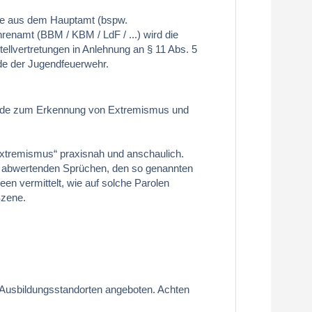
fte aus dem Hauptamt (bspw.
renamt (BBM / KBM / LdF / ...) wird die
ellvertretungen in Anlehnung an § 11 Abs. 5
e der Jugendfeuerwehr.
ründe zum Erkennung von Extremismus und
sextremismus“ praxisnah und anschaulich.
nd abwertenden Sprüchen, den so genannten
een vermittelt, wie auf solche Parolen
Szene.
Ausbildungsstandorten angeboten.
Achten