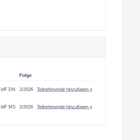
Folge
 IdF DN
2/2026
Teilnehmende hinzufügen
 IdF MS
2/2026
Teilnehmende hinzufügen