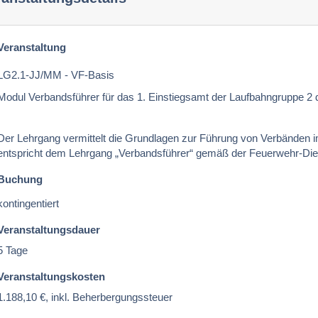
Veranstaltung
LG2.1-JJ/MM - VF-Basis
Modul Verbandsführer für das 1. Einstiegsamt der Laufbahngruppe 2
Der Lehrgang vermittelt die Grundlagen zur Führung von Verbänden
entspricht dem Lehrgang „Verbandsführer“ gemäß der Feuerwehr-Dien
Buchung
kontingentiert
Veranstaltungsdauer
5 Tage
Veranstaltungskosten
1.188,10 €, inkl. Beherbergungssteuer