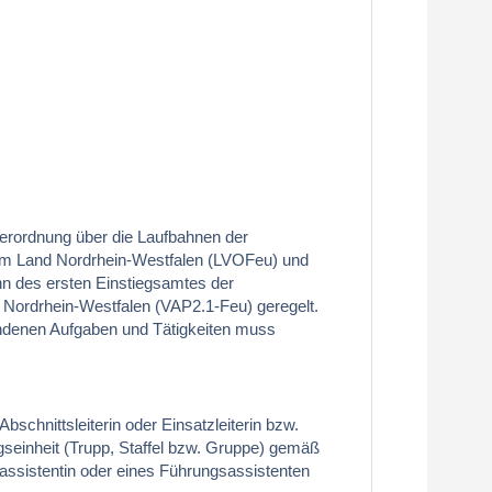
erordnung über die Laufbahnen der
m Land Nordrhein-Westfalen (LVOFeu) und
hn des ersten Einstiegsamtes der
Nordrhein-Westfalen (VAP2.1-Feu) geregelt.
undenen Aufgaben und Tätigkeiten muss
schnittsleiterin oder Einsatzleiterin bzw.
ngseinheit (Trupp, Staffel bzw. Gruppe) gemäß
assistentin oder eines Führungsassistenten