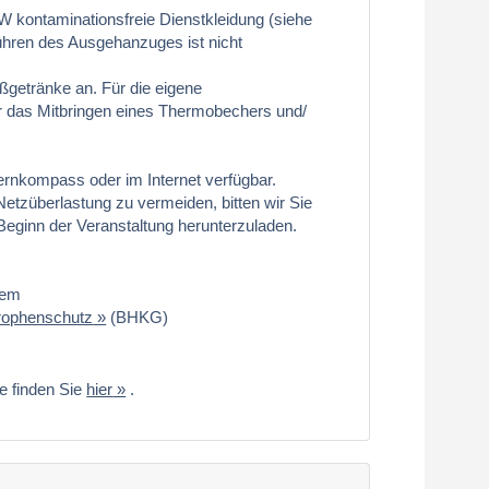
W kontaminationsfreie Dienstkleidung (siehe
hren des Ausgehanzuges ist nicht
getränke an. Für die eigene
r das Mitbringen eines Thermobechers und/
 Lernkompass oder im Internet verfügbar.
Netzüberlastung zu vermeiden, bitten wir Sie
Beginn der Veranstaltung herunterzuladen.
tem
trophenschutz
(BHKG)
ie finden Sie
hier
.