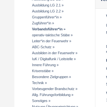
Ausbildung LG 2.1
Ausbildung LG 2.2
Gruppenführer*in
Zugführer*in
Verbandsführer*in
operativ-taktische Stäbe
Leiter*in der Feuerwehr
ABC-Schutz
Ausbilden in der Feuerwehr
IuK / Digitalfunk / Leitstelle
Innere Führung
Krisenstäbe
Besondere Zielgruppen
Technik
Vorbeugender Brandschutz
Allg. Führungsfortbildung
Sonstiges
Nutzung Übungseinrichtung