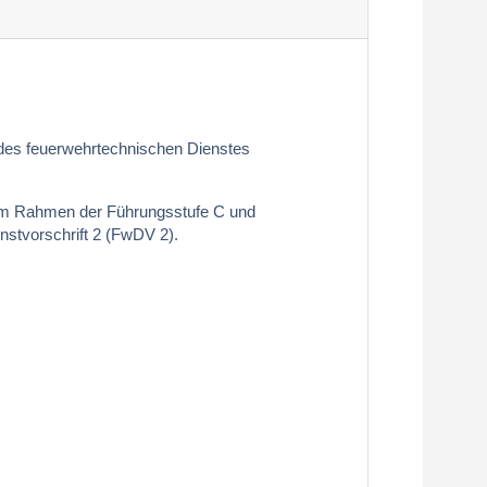
 des feuerwehrtechnischen Dienstes
 im Rahmen der Führungsstufe C und
stvorschrift 2 (FwDV 2).