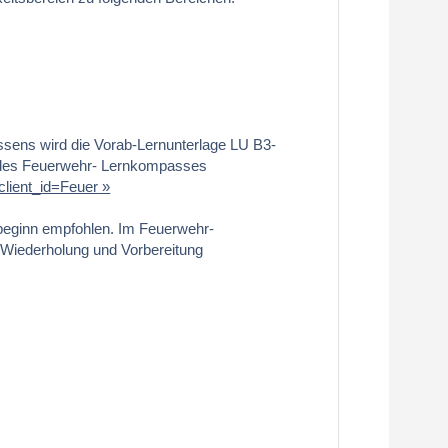
sens wird die Vorab-Lernunterlage LU B3-
 des Feuerwehr- Lernkompasses
client_id=Feuer
sbeginn empfohlen. Im Feuerwehr-
 Wiederholung und Vorbereitung