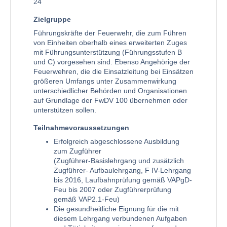
24
Zielgruppe
Führungskräfte der Feuerwehr, die zum Führen
von Einheiten oberhalb eines erweiterten Zuges
mit Führungsunterstützung (Führungsstufen B
und C) vorgesehen sind. Ebenso Angehörige der
Feuerwehren, die die Einsatzleitung bei Einsätzen
größeren Umfangs unter Zusammenwirkung
unterschiedlicher Behörden und Organisationen
auf Grundlage der FwDV 100 übernehmen oder
unterstützen sollen.
Teilnahmevoraussetzungen
Erfolgreich abgeschlossene Ausbildung
zum Zugführer
(Zugführer-Basislehrgang und zusätzlich
Zugführer- Aufbaulehrgang, F IV-Lehrgang
bis 2016, Laufbahnprüfung gemäß VAPgD-
Feu bis 2007 oder Zugführerprüfung
gemäß VAP2.1-Feu)
Die gesundheitliche Eignung für die mit
diesem Lehrgang verbundenen Aufgaben