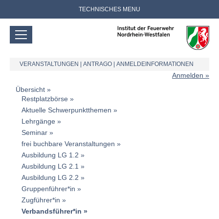
TECHNISCHES MENU
VERANSTALTUNGEN
|
ANTRAGO
|
ANMELDEINFORMATIONEN
Anmelden
Übersicht
Restplatzbörse
Aktuelle Schwerpunktthemen
Lehrgänge
Seminar
frei buchbare Veranstaltungen
Ausbildung LG 1.2
Ausbildung LG 2.1
Ausbildung LG 2.2
Gruppenführer*in
Zugführer*in
Verbandsführer*in