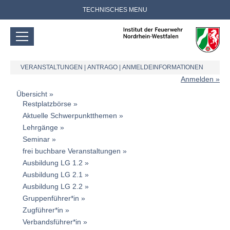
TECHNISCHES MENU
VERANSTALTUNGEN
|
ANTRAGO
|
ANMELDEINFORMATIONEN
Anmelden
Übersicht
Restplatzbörse
Aktuelle Schwerpunktthemen
Lehrgänge
Seminar
frei buchbare Veranstaltungen
Ausbildung LG 1.2
Ausbildung LG 2.1
Ausbildung LG 2.2
Gruppenführer*in
Zugführer*in
Verbandsführer*in