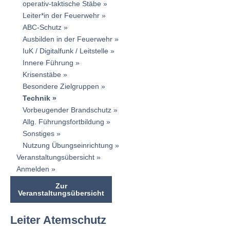
operativ-taktische Stäbe
Leiter*in der Feuerwehr
ABC-Schutz
Ausbilden in der Feuerwehr
IuK / Digitalfunk / Leitstelle
Innere Führung
Krisenstäbe
Besondere Zielgruppen
Technik
Vorbeugender Brandschutz
Allg. Führungsfortbildung
Sonstiges
Nutzung Übungseinrichtung
Veranstaltungsübersicht
Anmelden
Zur
Veranstaltungsübersicht
Leiter Atemschutz