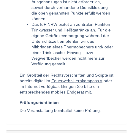
Ausgehanzuges ist nicht erforderlich,
soweit durch vorhandene Dienstkleidung
die oben genannten Punkte erfüllt werden
können.
Das IdF NRW bietet an zentralen Punkten
Trinkwasser und Heißgetränke an. Für die
eigene Getränkeversorgung während der
Unterrichtszeit empfehlen wir das
Mitbringen eines Thermobechers und/ oder
einer Trinkflasche. Einweg – bzw.
Wegwerfbecher werden nicht mehr zur
Verfügung gestellt.
Ein Großteil der Rechtsvorschriften und Skripte ist
bereits digital im
Feuerwehr-Lernkompass
oder
im Internet verfügbar. Bringen Sie bitte ein
entsprechendes mobiles Endgerät mit.
Prüfungsrichtlinien
Die Veranstaltung beinhaltet keine Prüfung.