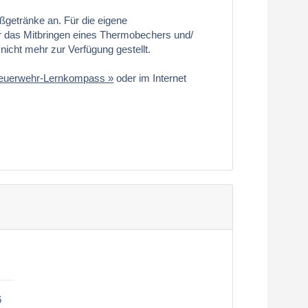
getränke an. Für die eigene
r das Mitbringen eines Thermobechers und/
icht mehr zur Verfügung gestellt.
euerwehr-Lernkompass
oder im Internet
.
6