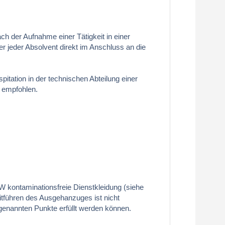
ch der Aufnahme einer Tätigkeit in einer
er jeder Absolvent direkt im Anschluss an die
itation in der technischen Abteilung einer
 empfohlen.
W kontaminationsfreie Dienstkleidung (siehe
itführen des Ausgehanzuges ist nicht
 genannten Punkte erfüllt werden können.