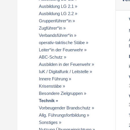
Ausbildung LG 2.1
Ausbildung LG 2.2
Gruppenführer*in
Zugführer*in
Verbandsführer*in
operativ-taktische Stäbe
Leiter*in der Feuerwehr
ABC-Schutz
Ausbilden in der Feuerwehr
IuK / Digitalfunk / Leitstelle
Innere Führung
Krisenstäbe
Besondere Zielgruppen
Technik
Vorbeugender Brandschutz
Allg. Führungsfortbildung
Sonstiges
Nutzung Übungseinrichtung