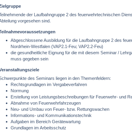
Zielgruppe
Teilnehmende der Laufbahngruppe 2 des feuerwehrtechnischen Dienstes
Abteilung vorgesehen sind.
Teilnahmevoraussetzungen
Abgeschlossene Ausbildung für die Laufbahngruppe 2 des feu
Nordrhein-Westfalen (VAP2.1-Feu; VAP2.2-Feu)
die gesundheitliche Eignung für die mit diesem Seminar / Leh
muss gegeben sein
Veranstaltungsziele
Schwerpunkte des Seminars liegen in den Themenfeldern:
Rechtsgrundlagen im Vergabeverfahren
Normung
Erstellung von Leistungsbeschreibungen für Feuerwehr- und R
Abnahme von Feuerwehrfahrzeugen
Neu- und Umbau von Feuer- bzw. Rettungswachen
Informations- und Kommunikationstechnik
Aufgaben im Bereich Gerätewartung
Grundlagen im Arbeitsschutz