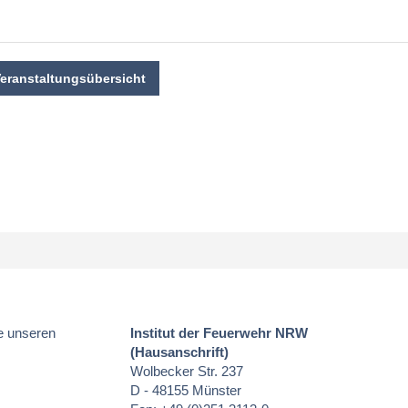
Veranstaltungsübersicht
e unseren
Institut der Feuerwehr NRW
(Hausanschrift)
Wolbecker Str. 237
D - 48155 Münster