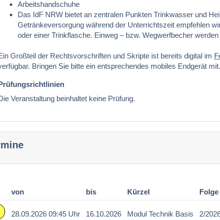
Arbeitshandschuhe
Das IdF NRW bietet an zentralen Punkten Trinkwasser und Heiß
Getränkeversorgung während der Unterrichtszeit empfehlen wi
oder einer Trinkflasche. Einweg – bzw. Wegwerfbecher werden n
Ein Großteil der Rechtsvorschriften und Skripte ist bereits digital im
F
verfügbar. Bringen Sie bitte ein entsprechendes mobiles Endgerät mit
Prüfungsrichtlinien
Die Veranstaltung beinhaltet keine Prüfung.
rmine
von
bis
Kürzel
Folge
28.09.2026 09:45 Uhr
16.10.2026
Modul Technik Basis
2/202