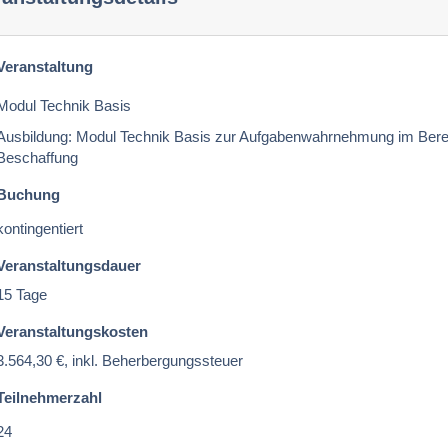
Veranstaltung
Modul Technik Basis
Ausbildung: Modul Technik Basis zur Aufgabenwahrnehmung im Bere
Beschaffung
Buchung
kontingentiert
Veranstaltungsdauer
15 Tage
Veranstaltungskosten
3.564,30 €, inkl. Beherbergungssteuer
Teilnehmerzahl
24