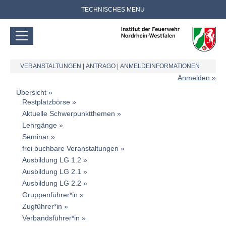
TECHNISCHES MENU
VERANSTALTUNGEN
|
ANTRAGO
|
ANMELDEINFORMATIONEN
Anmelden
Übersicht
Restplatzbörse
Aktuelle Schwerpunktthemen
Lehrgänge
Seminar
frei buchbare Veranstaltungen
Ausbildung LG 1.2
Ausbildung LG 2.1
Ausbildung LG 2.2
Gruppenführer*in
Zugführer*in
Verbandsführer*in