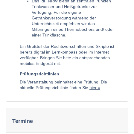
Das IdF NRW bietet an zentralen Punkten
Trinkwasser und Heißgetränke zur
Verfügung. Für die eigene
Getränkeversorgung während der
Unterrichtszeit empfehlen wir das
Mitbringen eines Thermobechers und/ oder
einer Trinkflasche.
Ein Großteil der Rechtsvorschriften und Skripte ist
bereits digital im Lernkompass oder im Internet
verfügbar. Bringen Sie bitte ein entsprechendes
mobiles Endgerät mit.
Prüfungsrichtlinien
Die Veranstaltung beinhaltet eine Prüfung. Die
aktuelle Prüfungsrichtlinie finden Sie
hier
.
Termine