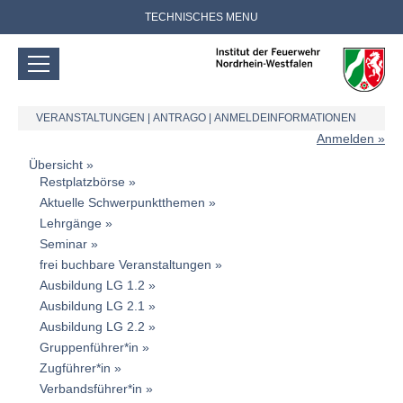
TECHNISCHES MENU
VERANSTALTUNGEN
|
ANTRAGO
|
ANMELDEINFORMATIONEN
Anmelden
Übersicht
Restplatzbörse
Aktuelle Schwerpunktthemen
Lehrgänge
Seminar
frei buchbare Veranstaltungen
Ausbildung LG 1.2
Ausbildung LG 2.1
Ausbildung LG 2.2
Gruppenführer*in
Zugführer*in
Verbandsführer*in