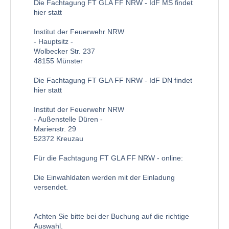
Die Fachtagung FT GLA FF NRW - IdF MS findet
hier statt
Institut der Feuerwehr NRW
- Hauptsitz -
Wolbecker Str. 237
48155 Münster
Die Fachtagung FT GLA FF NRW - IdF DN findet
hier statt
Institut der Feuerwehr NRW
- Außenstelle Düren -
Marienstr. 29
52372 Kreuzau
Für die Fachtagung FT GLA FF NRW - online:
Die Einwahldaten werden mit der Einladung
versendet.
Achten Sie bitte bei der Buchung auf die richtige
Auswahl.