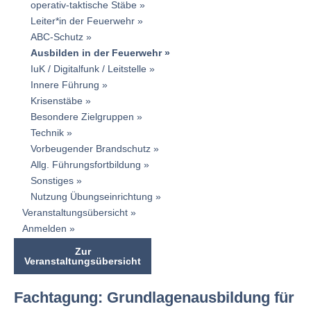
operativ-taktische Stäbe
Leiter*in der Feuerwehr
ABC-Schutz
Ausbilden in der Feuerwehr
IuK / Digitalfunk / Leitstelle
Innere Führung
Krisenstäbe
Besondere Zielgruppen
Technik
Vorbeugender Brandschutz
Allg. Führungsfortbildung
Sonstiges
Nutzung Übungseinrichtung
Veranstaltungsübersicht
Anmelden
Zur
Veranstaltungsübersicht
Fachtagung:
Grundlagenausbildung für